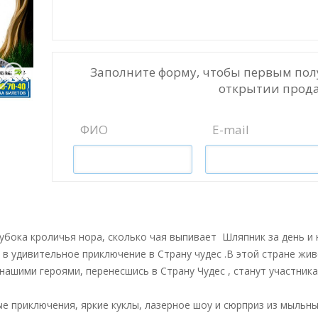
Заполните форму, чтобы первым пол
открытии прода
ФИО
E-mail
лубока кроличья нора, сколько чая выпивает Шляпник за день и 
 в удивительное приключение в Страну чудес .В этой стране жи
 нашими героями, перенесшись в Страну Чудес , станут участни
е приключения, яркие куклы, лазерное шоу и сюрприз из мыльны