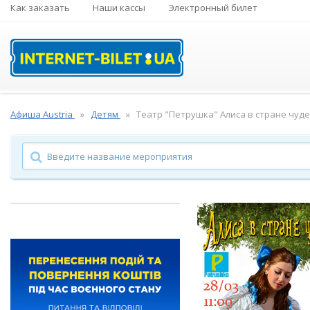
Как заказать
Наши кассы
Электронный билет
Афиша Austria
Детям
Театр "Петрушка" Алиса в стране чуде