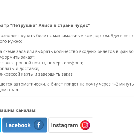
еатр "Петрушка" Алиса в стране чудес"
озволяет купить билет с максимальным комфортом. Здесь нет оч
ого нужно:
 схеме зала или выбрать количество входных билетов в фан зо
Оформить заказ";
ес электронной почты, номер телефона;
оплаты и доставки;
нковской карты и завершить заказ.
шется автоматически, а билет придет на почту через 1-2 минуты
ом в зал.
нашим каналам: