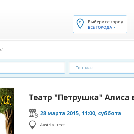
Выберите город
✕
ВСЕ ГОРОДА
с"
-- Топ залы --
Театр "Петрушка" Алиса в
28 марта 2015, 11:00, суббота
Austria
,
тест