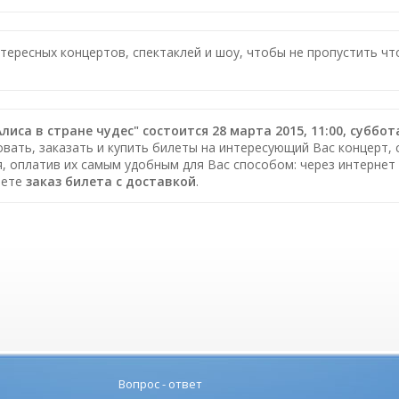
нтересных концертов, спектаклей и шоу, чтобы не пропустить ч
иса в стране чудес" состоится 28 марта 2015, 11:00, суббот
вать, заказать и купить билеты на интересующий Вас концерт, с
, оплатив их самым удобным для Вас способом: через интернет
аете
заказ билета c доставкой
.
Вопрос - ответ