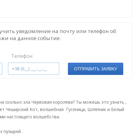
учить уведомление на почту или телефон об
жи на данное событие.
Телефон
ОТПРАВИТЬ ЗАЯВКУ
на сколько зла Червовая королева? Ты можешь это узнать ,
вет Чеширский Кот, волшебная Гусеница, Шляпник и Белый
ками настоящего волшебства.
х пузырей .