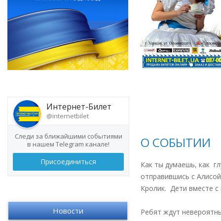
Интернет-Билет
@internetbilet
Следи за ближайшими событиями
О СОБЫТИИ
в нашем Telegram канале!
Присоединиться
Как ты думаешь, как г
отправившись с Алисой
Кролик. Дети вместе с
Новости
Ребят ждут невероятны