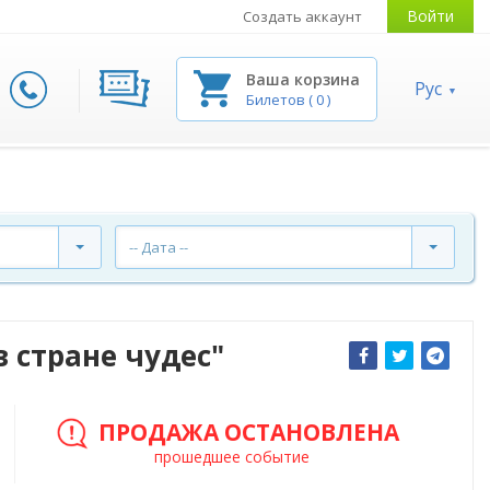
Войти
Создать аккаунт
Ваша корзина
Рус
Билетов
(
0
)
-- Дата --
 стране чудес"
ПРОДАЖА ОСТАНОВЛЕНА
прошедшее событие