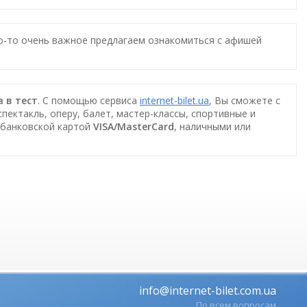
то-то очень важное предлагаем ознакомиться с афишей
а в тест
. С помощью сервиса
internet-bilet.ua
, Вы сможете с
пектакль, оперу, балет, мастер-классы, спортивные и
 банковской картой
VISA/MasterCard
, наличными или
info@internet-bilet.com.ua
По всем вопросам