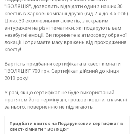
"ІЗОЛЯЦІЯ", дозволить відвідати один з наших 30
квестів в Харкові компанії друзів (від 2-х до 4-х осіб).
Цілих 30 ексклюзивних сюжетів, з яскравим
антуражем на різні тематики, які подарують вам
незабутні емоції. Ви поринете в атмосферу обраної
локації і отримаєте масу вражень від проходження
квесту!
Вартість придбання сертифіката в квест кімнати
"ІЗОЛЯЦІЯ" 700 грн. Сертифікат дійсний до кінця
2019 року!
У разі, якщо сертифікат не буде використаний
протягом його терміну дії, грошові кошти, сплачені
за нього, поверненню не підлягають.
Придбати квиток на Подарунковий сертифікат в
квест-кімнати "ІЗОЛЯЦІЯ"