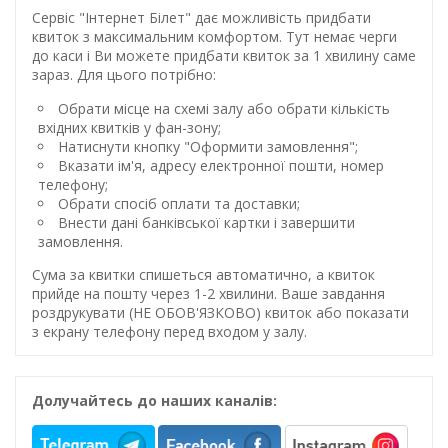
Сервіс "Інтернет Білет" дає можливість придбати
квиток з максимальним комфортом. Тут немає черги
до каси і Ви можете придбати квиток за 1 хвилину саме
зараз. Для цього потрібно:
Обрати місце на схемі залу або обрати кількість
вхідних квитків у фан-зону;
Натиснути кнопку "Оформити замовлення";
Вказати ім'я, адресу електронної пошти, номер
телефону;
Обрати спосіб оплати та доставки;
Внести дані банківської картки і завершити
замовлення.
Сума за квитки спишеться автоматично, а квиток
прийде на пошту через 1-2 хвилини. Ваше завдання
роздрукувати (НЕ ОБОВ'ЯЗКОВО) квиток або показати
з екрану телефону перед входом у залу.
Долучайтесь до наших каналів: