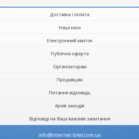
Доставка і оплата
Наші каси
Електронний квиток
Публічна оферта
Організаторам
Продавцям
Питання відповідь
Архів заходів
Відповіді на Ваші важливі запитання
info@internet-bilet.com.ua