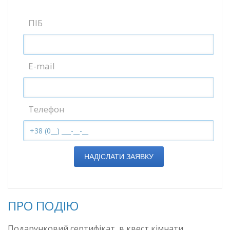
ПІБ
E-mail
Телефон
НАДІСЛАТИ ЗАЯВКУ
ПРО ПОДІЮ
Подарунковий сертифікат, в квест кімнати