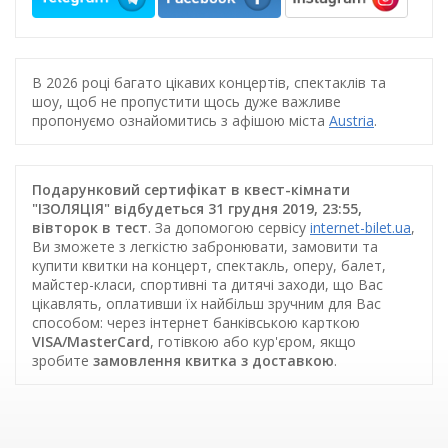
В 2026 році багато цікавих концертів, спектаклів та
шоу, щоб не пропустити щось дуже важливе
пропонуємо ознайомитись з афішою міста
Austria
.
Подарунковий сертифікат в квест-кімнати
"ІЗОЛЯЦІЯ" відбудеться 31 грудня 2019, 23:55,
вівторок в тест
. За допомогою сервісу
internet-bilet.ua
,
Ви зможете з легкістю забронювати, замовити та
купити квитки на концерт, спектакль, оперу, балет,
майстер-класи, спортивні та дитячі заходи, що Вас
цікавлять, оплативши їх найбільш зручним для Вас
способом: через інтернет банківською карткою
VISA/MasterCard
, готівкою або кур'єром, якщо
зробите
замовлення квитка з доставкою
.